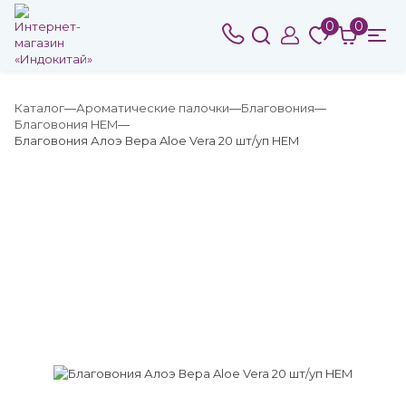
0
0
Каталог
Ароматические палочки
Благовония
Благовония HEM
Благовония Алоэ Вера Aloe Vera 20 шт/уп HEM