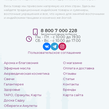
Весь товар мы привозим напрямую из этих стран. Здесь вы
найдете традиционные индийские товары и сувениры,
восточные украшения и все, что нужно для занятий восточными
и индийскими танцами и конечно же йогой.
8 800 7 000 228
Бесплатный звонок по России
Пн. - Пт. - с 10:00 до 19:30
Сб. - Вс. - с 10:00 до 17:00
Пользовательское соглашение
Арома и благовония
О магазине
Эфирные масла
Оплата и доставка
Аюрведическая косметика
Отзывы
Свечи
Статьи
Галантерея
Контакты
Здоровье
Бренды
ТАРО, Оракулы, Карты
Карта сайта
Доска Садху
Обереги и Амулеты