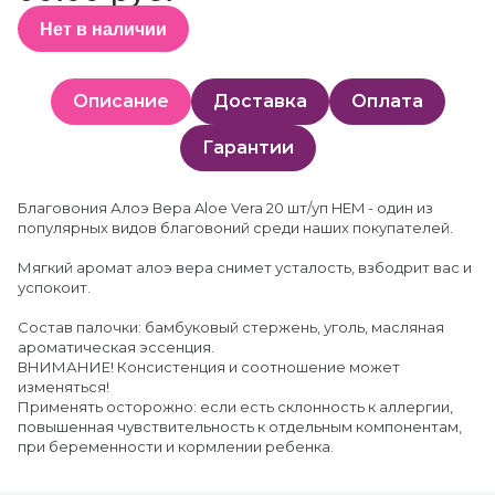
Нет в наличии
Описание
Доставка
Оплата
Гарантии
Благовония Алоэ Вера Aloe Vera 20 шт/уп HEM - один из
популярных видов благовоний среди наших покупателей.
Мягкий аромат алоэ вера снимет усталость, взбодрит вас и
успокоит.
Состав палочки: бамбуковый стержень, уголь, масляная
ароматическая эссенция.
ВНИМАНИЕ! Консистенция и соотношение может
изменяться!
Применять осторожно: если есть склонность к аллергии,
повышенная чувствительность к отдельным компонентам,
при беременности и кормлении ребенка.