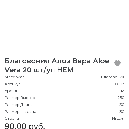
Благовония Алоэ Вера Aloe
Vera 20 шт/уп HEM
Материал
Благовония
Артикул
01683
Бренд
HEM
Размер Высота
250
Размер Длина
30
Размер Ширина
30
Страна
Индия
90.00 руб.