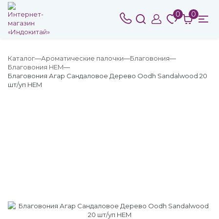
0
0
Каталог
Ароматические палочки
Благовония
Благовония HEM
Благовония Агар Сандаловое Дерево Oodh Sandalwood 20
шт/уп HEM