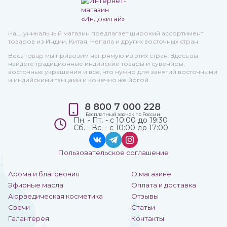
Наш уникальный магазин предлагает широкий ассортимент
товаров из Индии, Китая, Непала и других восточных стран.
Весь товар мы привозим напрямую из этих стран. Здесь вы
найдете традиционные индийские товары и сувениры,
восточные украшения и все, что нужно для занятий восточными
и индийскими танцами и конечно же йогой.
8 800 7 000 228
Бесплатный звонок по России
Пн. - Пт. - с 10:00 до 19:30
Сб. - Вс. - с 10:00 до 17:00
Пользовательское соглашение
Арома и благовония
О магазине
Эфирные масла
Оплата и доставка
Аюрведическая косметика
Отзывы
Свечи
Статьи
Галантерея
Контакты