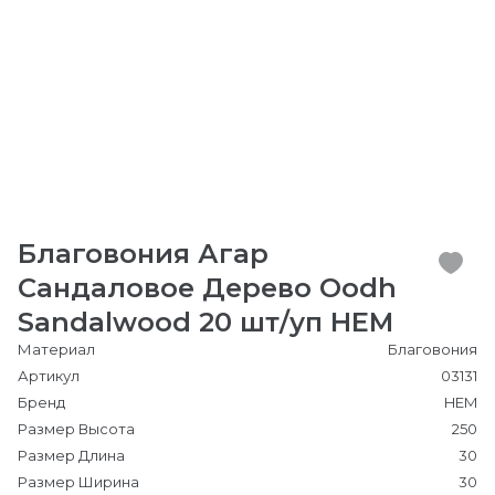
Благовония Агар
Сандаловое Дерево Oodh
Sandalwood 20 шт/уп HEM
Материал
Благовония
Артикул
03131
Бренд
HEM
Размер Высота
250
Размер Длина
30
Размер Ширина
30