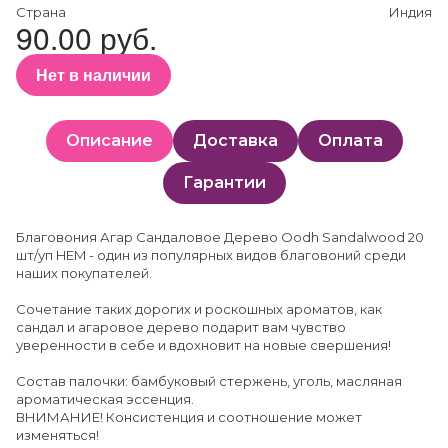
Страна
Индия
90.00 руб.
Нет в наличии
Описание
Доставка
Оплата
Гарантии
Благовония Агар Сандаловое Дерево Oodh Sandalwood 20
шт/уп HEM - один из популярных видов благовоний среди
наших покупателей.
Сочетание таких дорогих и роскошных ароматов, как
сандал и агаровое дерево подарит вам чувство
уверенности в себе и вдохновит на новые свершения!
Состав палочки: бамбуковый стержень, уголь, масляная
ароматическая эссенция.
ВНИМАНИЕ! Консистенция и соотношение может
изменяться!