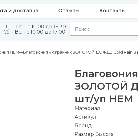
та и доставка
Отзывы
Контакты
Пн. - Пт. - с 10:00 до 19:30
Сб. - Вс. - с 10:00 до 17:00
ония HEM
Благовония 4-хгранник ЗОЛОТОЙ ДОЖДЬ Gold Rain 8 
Благовония
ЗОЛОТОЙ Д
шт/уп HEM
Материал
Артикул
Бренд
Размер Высота