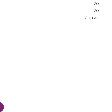
20
20
Индия