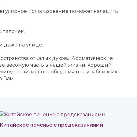
регулярное использование поможет наладить
 палочек.
 даже на улице.
странства от «злых духов». Ароматические
ее весомую часть в нашей жизни. Хороший
минут позитивного общения в кругу близких.
о Вам.
Китайское печенье с предсказаниями