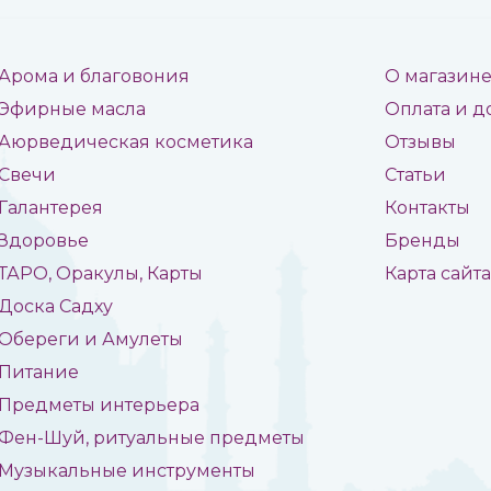
Арома и благовония
О магазин
Эфирные масла
Оплата и д
Аюрведическая косметика
Отзывы
Свечи
Статьи
Галантерея
Контакты
Здоровье
Бренды
ТАРО, Оракулы, Карты
Карта сайт
Доска Садху
Обереги и Амулеты
Питание
Предметы интерьера
Фен-Шуй, ритуальные предметы
Музыкальные инструменты