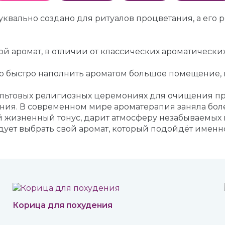
квально создано для ритуалов процветания, а его 
й аромат, в отличии от классических ароматических
о быстро наполнить ароматом большое помещение, и
льтовых религиозных церемониях для очищения про
ния. В современном мире ароматерапия заняла бол
 жизненный тонус, дарит атмосферу незабываемых 
ует выбрать свой аромат, который подойдёт именн
Корица для похудения