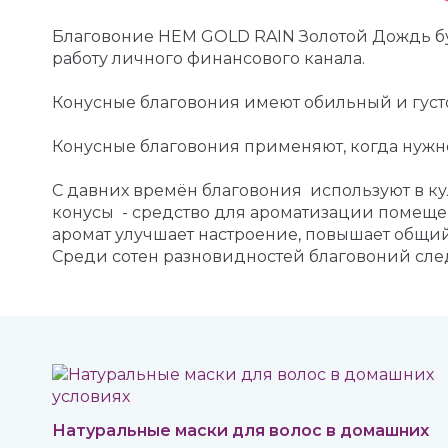
Благовоние HEM GOLD RAIN Золотой Дождь бу
работу личного финансового канала.
Конусные благовония имеют обильный и густо
Конусные благовония применяют, когда нужн
С давних времён благовония используют в ку
конусы - средство для ароматизации помеще
аромат улучшает настроение, повышает общий
Среди сотен разновидностей благовоний след
Натуральные маски для волос в домашних