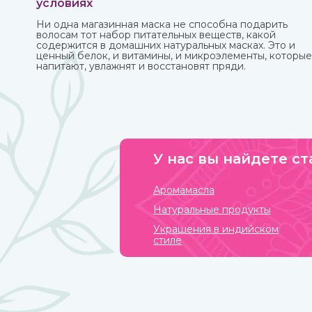
условиях
Ни одна магазинная маска не способна подарить
волосам тот набор питательных веществ, какой
содержится в домашних натуральных масках. Это и
ценный белок, и витамины, и микроэлементы, которые
напитают, увлажнят и восстановят пряди.
У нас вы найдете ст
Аромамасла
Натуральные продукты
Украшения в индийском
стиле