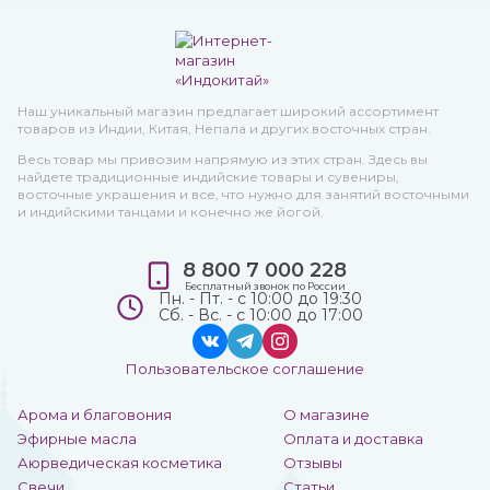
Наш уникальный магазин предлагает широкий ассортимент
товаров из Индии, Китая, Непала и других восточных стран.
Весь товар мы привозим напрямую из этих стран. Здесь вы
найдете традиционные индийские товары и сувениры,
восточные украшения и все, что нужно для занятий восточными
и индийскими танцами и конечно же йогой.
8 800 7 000 228
Бесплатный звонок по России
Пн. - Пт. - с 10:00 до 19:30
Сб. - Вс. - с 10:00 до 17:00
Пользовательское соглашение
Арома и благовония
О магазине
Эфирные масла
Оплата и доставка
Аюрведическая косметика
Отзывы
Свечи
Статьи