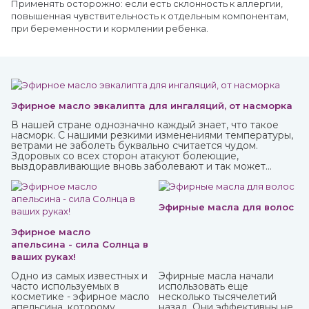
Применять осторожно: если есть склонность к аллергии,
повышенная чувствительность к отдельным компонентам,
при беременности и кормлении ребенка.
Эфирное масло эвкалипта для ингаляций, от насморка
В нашей стране однозначно каждый знает, что такое
насморк. С нашими резкими изменениями температуры,
ветрами не заболеть буквально считается чудом.
Здоровых со всех сторон атакуют болеющие,
выздоравливающие вновь заболевают и так может
продолжаться до бесконечности.
Эфирные масла для волос
Эфирное масло
апельсина - сила Солнца в
ваших руках!
Одно из самых известных и
Эфирные масла начали
часто используемых в
использовать еще
косметике - эфирное масло
несколько тысячелетий
апельсина, которому
назад. Они эффективны не