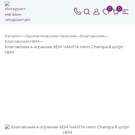
0
0
Каталог
Ароматические палочки
Благовония
Благовония HEM
Благовония 4-хгранник ХЕМ ЧАМПА Hem Champa 8 шт/уп
HEM