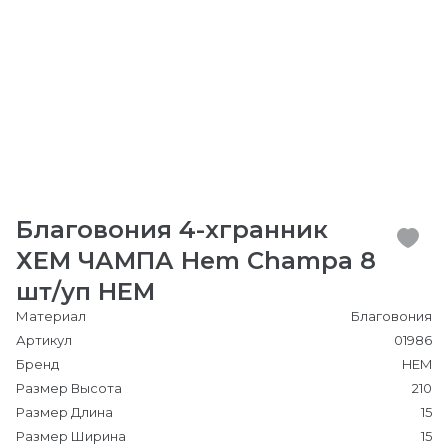
Благовония 4-хгранник
ХЕМ ЧАМПА Hem Champa 8
шт/уп HEM
Материал
Благовония
Артикул
01986
Бренд
HEM
Размер Высота
210
Размер Длина
15
Размер Ширина
15