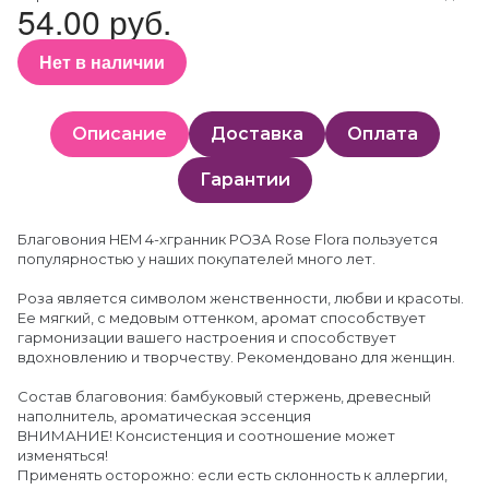
54.00 руб.
Нет в наличии
Описание
Доставка
Оплата
Гарантии
Благовония HEM 4-хгранник РОЗА Rose Flora пользуется
популярностью у наших покупателей много лет.
Роза является символом женственности, любви и красоты.
Ее мягкий, с медовым оттенком, аромат способствует
гармонизации вашего настроения и способствует
вдохновлению и творчеству. Рекомендовано для женщин.
Состав благовония: бамбуковый стержень, древесный
наполнитель, ароматическая эссенция
ВНИМАНИЕ! Консистенция и соотношение может
изменяться!
Применять осторожно: если есть склонность к аллергии,