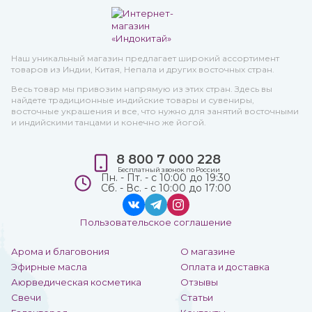
Наш уникальный магазин предлагает широкий ассортимент
товаров из Индии, Китая, Непала и других восточных стран.
Весь товар мы привозим напрямую из этих стран. Здесь вы
найдете традиционные индийские товары и сувениры,
восточные украшения и все, что нужно для занятий восточными
и индийскими танцами и конечно же йогой.
8 800 7 000 228
Бесплатный звонок по России
Пн. - Пт. - с 10:00 до 19:30
Сб. - Вс. - с 10:00 до 17:00
Пользовательское соглашение
Арома и благовония
О магазине
Эфирные масла
Оплата и доставка
Аюрведическая косметика
Отзывы
Свечи
Статьи