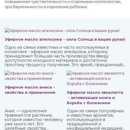
повышенная чувствительность к отдельным компонентам,
при беременности и кормлении ребенка.
Эфирное масло апельсина - сила Солнца в ваших руках!
Одно из самых известных и часто используемых в
косметике - эфирное масло апельсина, которому
принадлежит большая часть производства ввиду
доступности исходного материала и достаточно
простому процессу получения. Это яркий, праздничный
аромат, который подарит вам солнечное настроение.
Эфирное масло аниса -
свойства и применение
Эфирное масло эвкалипта
- активизация мозга и
борьба с болезнями
Анис — однолетнее
Один из самых популярных
травянистое растение,
и известных ароматов,
которое известно человеку
использующихся в
уже много лет. Его
традиционной и
целебные свойства
неофициальной медицине,