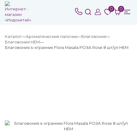
0
0
Каталог
Ароматические палочки
Благовония
Благовония HEM
Благовония 4-хгранник Flora Masala РОЗА Rose 8 шт/уп HEM