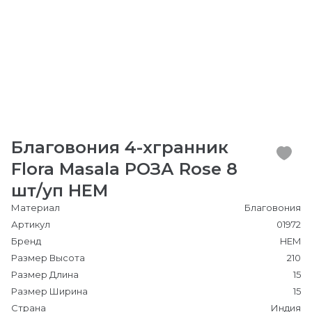
Благовония 4-хгранник
Flora Masala РОЗА Rose 8
шт/уп HEM
Материал
Благовония
Артикул
01972
Бренд
HEM
Размер Высота
210
Размер Длина
15
Размер Ширина
15
Страна
Индия