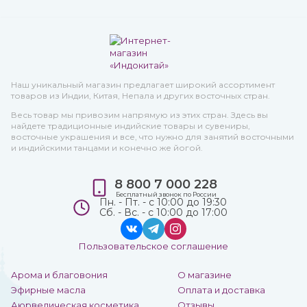
Наш уникальный магазин предлагает широкий ассортимент
товаров из Индии, Китая, Непала и других восточных стран.
Весь товар мы привозим напрямую из этих стран. Здесь вы
найдете традиционные индийские товары и сувениры,
восточные украшения и все, что нужно для занятий восточными
и индийскими танцами и конечно же йогой.
8 800 7 000 228
Бесплатный звонок по России
Пн. - Пт. - с 10:00 до 19:30
Сб. - Вс. - с 10:00 до 17:00
Пользовательское соглашение
Арома и благовония
О магазине
Эфирные масла
Оплата и доставка
Аюрведическая косметика
Отзывы