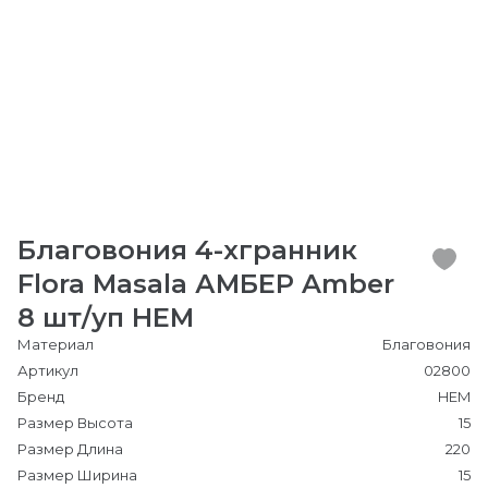
Благовония 4-хгранник
Flora Masala АМБЕР Amber
8 шт/уп HEM
Материал
Благовония
Артикул
02800
Бренд
HEM
Размер Высота
15
Размер Длина
220
Размер Ширина
15