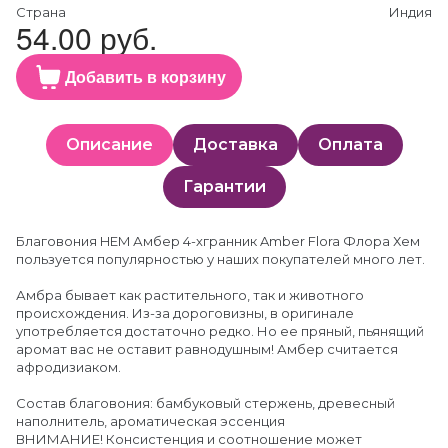
Страна
Индия
54.00 руб.
Добавить в корзину
Описание
Доставка
Оплата
Гарантии
Благовония HEM Амбер 4-хгранник Amber Flora Флора Хем
пользуется популярностью у наших покупателей много лет.
Амбра бывает как растительного, так и животного
происхождения. Из-за дороговизны, в оригинале
употребляется достаточно редко. Но ее пряный, пьянящий
аромат вас не оставит равнодушным! Амбер считается
афродизиаком.
Состав благовония: бамбуковый стержень, древесный
наполнитель, ароматическая эссенция
ВНИМАНИЕ! Консистенция и соотношение может