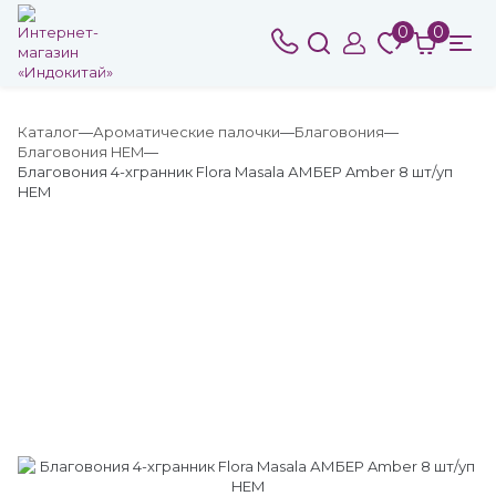
0
0
Каталог
Ароматические палочки
Благовония
Благовония HEM
Благовония 4-хгранник Flora Masala АМБЕР Amber 8 шт/уп
HEM