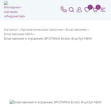
0
0
Каталог
Ароматические палочки
Благовония
Благовония HEM
Благовония 4-хгранник ЭРОТИКА Erotic 8 шт/уп HEM