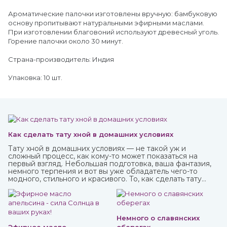
Ароматические палочки изготовлены вручную: бамбуковую
основу пропитывают натуральными эфирными маслами.
При изготовлении благовоний используют древесный уголь.
Горение палочки около 30 минут.
Страна-производитель: Индия
Упаковка: 10 шт.
Как сделать тату хной в домашних условиях
Тату хной в домашних условиях — не такой уж и
сложный процесс, как кому-то может показаться на
первый взгляд. Небольшая подготовка, ваша фантазия,
немного терпения и вот вы уже обладатель чего-то
модного, стильного и красивого. То, как сделать тату
хной, вы можете узнать из нашей стать.
Немного о славянских