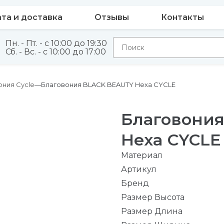
та и доставка
Отзывы
Контакты
Пн. - Пт. - с 10:00 до 19:30
Сб. - Вс. - с 10:00 до 17:00
ония Cycle
Благовония BLACK BEAUTY Hexa CYCLE
Благовони
Hexa CYCLE
Материал
Артикул
Бренд
Размер Высота
Размер Длина