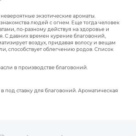
 невероятные экзотические ароматы.
знакомства людей с огнем. Еще тогда человек
тами, по-разному действуя на здоровье и
я. С давних времен курение благовоний,
атизирует воздух, придавая волосу и вещам
оли, способствует облегчению родов. Список
асли в производстве благовоний.
 в под ставку для благовоний. Ароматическая