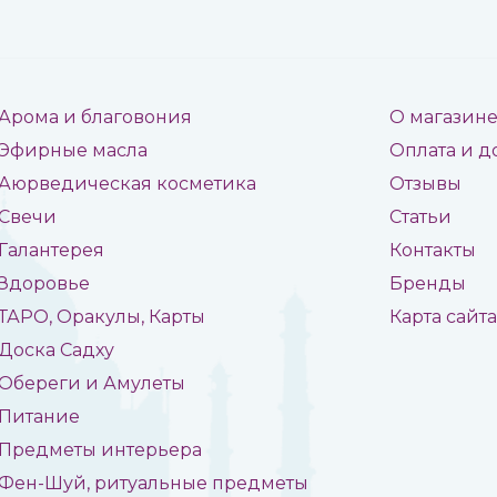
Арома и благовония
О магазин
Эфирные масла
Оплата и д
Аюрведическая косметика
Отзывы
Свечи
Статьи
Галантерея
Контакты
Здоровье
Бренды
ТАРО, Оракулы, Карты
Карта сайт
Доска Садху
Обереги и Амулеты
Питание
Предметы интерьера
Фен-Шуй, ритуальные предметы