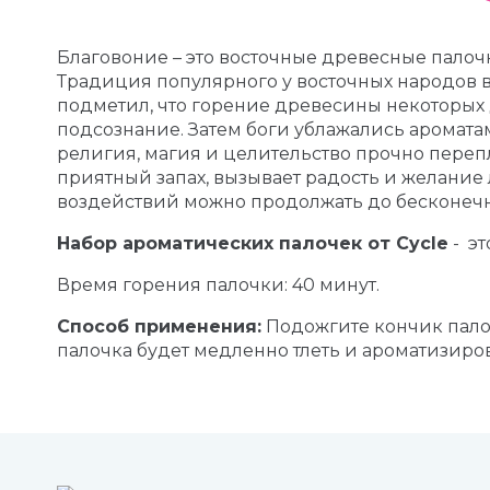
Благовоние – это восточные древесные палоч
Традиция популярного у восточных народов в
подметил, что горение древесины некоторых 
подсознание. Затем боги ублажались аромата
религия, магия и целительство прочно переп
приятный запах, вызывает радость и желание л
воздействий можно продолжать до бесконеч
Набор ароматических палочек от Cycle
- эт
Время горения палочки: 40 минут.
Способ применения:
Подожгите кончик палоч
палочка будет медленно тлеть и ароматизиров