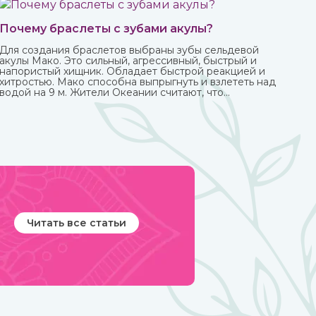
Почему браслеты с зубами акулы?
Для создания браслетов выбраны зубы сельдевой
акулы Мако. Это сильный, агрессивный, быстрый и
напористый хищник. Обладает быстрой реакцией и
хитростью. Мако способна выпрыгнуть и взлететь над
водой на 9 м. Жители Океании считают, что
талисманы с ее зубами обеспечивают защиту от
темных сил.
Читать все статьи