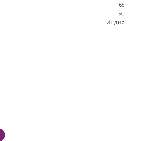
65
30
Индия