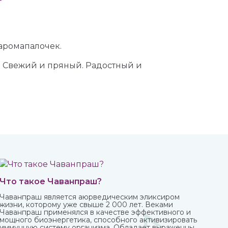
аромапалочек.
й. Свежий и пряный. Радостный и
Что такое Чаванпраш?
Чаванпраш является аюрведическим эликсиром
жизни, которому уже свыше 2 000 лет. Веками
Чаванпраш применялся в качестве эффективного и
мощного биоэнергетика, способного активизировать
иммунную систему организма. Обладает выраженным