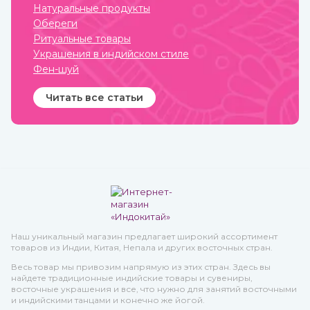
Натуральные продукты
Обереги
Ритуальные товары
Украшения в индийском стиле
Фен-шуй
Читать все статьи
Наш уникальный магазин предлагает широкий ассортимент
товаров из Индии, Китая, Непала и других восточных стран.
Весь товар мы привозим напрямую из этих стран. Здесь вы
найдете традиционные индийские товары и сувениры,
восточные украшения и все, что нужно для занятий восточными
и индийскими танцами и конечно же йогой.