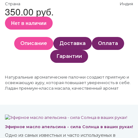
Страна
Индия
350.00 руб.
Нет в наличии
Описание
Доставка
Оплата
Гарантии
Натуральные ароматические палочки создают приятную и
освежающую ауру, которая повышает уверенность в себе.
Ладан премиум-класса масала, качественный аромат
Эфирное масло апельсина - сила Солнца в ваших руках!
Одно из самых известных и часто используемых в