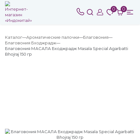
0
0
Каталог
Ароматические палочки
Благовония
Благовония Бходжрадж
Благовония МАСАЛА Бходжрадж Masala Special Agarbatti
Bhojraj 150 гр