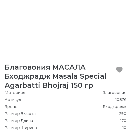
Благовония МАСАЛА
Бходжрадж Masala Special
Agarbatti Bhojraj 150 гр
Материал
Благовония
Артикул
10876
Бренд
Бходжрадж
Размер Высота
290
Размер Длина
170
Размер Ширина
10