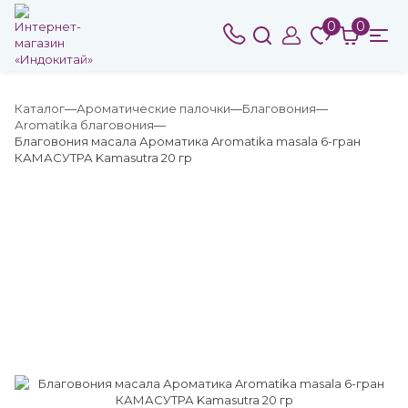
0
0
Каталог
Ароматические палочки
Благовония
Аromatika благовония
Благовония масала Ароматика Aromatika masala 6-гран
КАМАСУТРА Kamasutra 20 гр