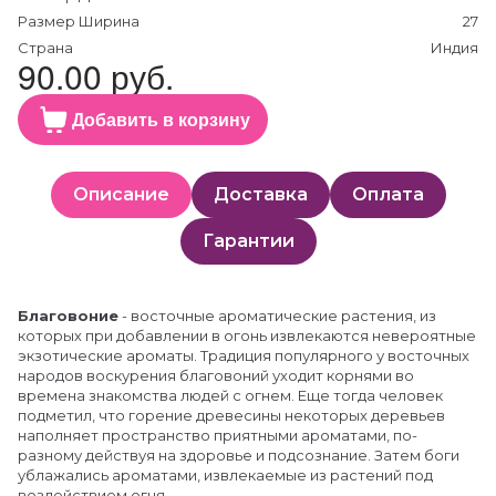
Размер Ширина
27
Страна
Индия
90.00 руб.
Добавить в корзину
Описание
Доставка
Оплата
Гарантии
Благовоние
- восточные ароматические растения, из
которых при добавлении в огонь извлекаются невероятные
экзотические ароматы. Традиция популярного у восточных
народов воскурения благовоний уходит корнями во
времена знакомства людей с огнем. Еще тогда человек
подметил, что горение древесины некоторых деревьев
наполняет пространство приятными ароматами, по-
разному действуя на здоровье и подсознание. Затем боги
ублажались ароматами, извлекаемые из растений под
воздействием огня.