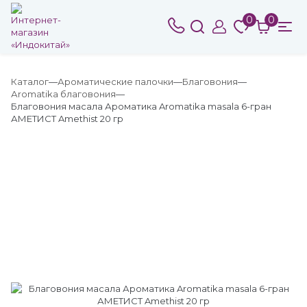
0
0
Каталог
Ароматические палочки
Благовония
Аromatika благовония
Благовония масала Ароматика Aromatika masala 6-гран
АМЕТИСТ Amethist 20 гр