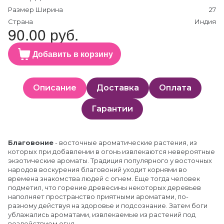
Размер Ширина
27
Страна
Индия
90.00 руб.
Добавить в корзину
Описание
Доставка
Оплата
Гарантии
Благовоние
- восточные ароматические растения, из
которых при добавлении в огонь извлекаются невероятные
экзотические ароматы. Традиция популярного у восточных
народов воскурения благовоний уходит корнями во
времена знакомства людей с огнем. Еще тогда человек
подметил, что горение древесины некоторых деревьев
наполняет пространство приятными ароматами, по-
разному действуя на здоровье и подсознание. Затем боги
ублажались ароматами, извлекаемые из растений под
воздействием огня.