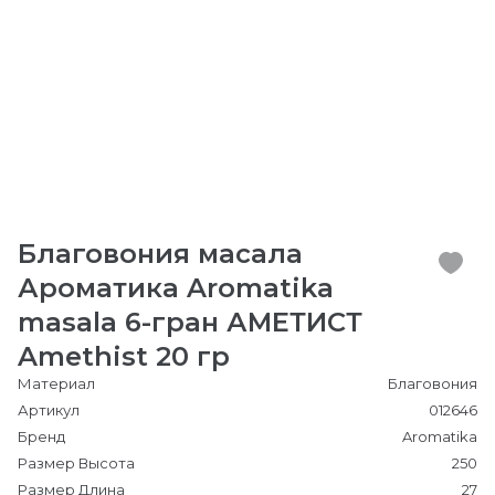
Благовония масала
Ароматика Aromatika
masala 6-гран АМЕТИСТ
Amethist 20 гр
Материал
Благовония
Артикул
012646
Бренд
Aromatika
Размер Высота
250
Размер Длина
27