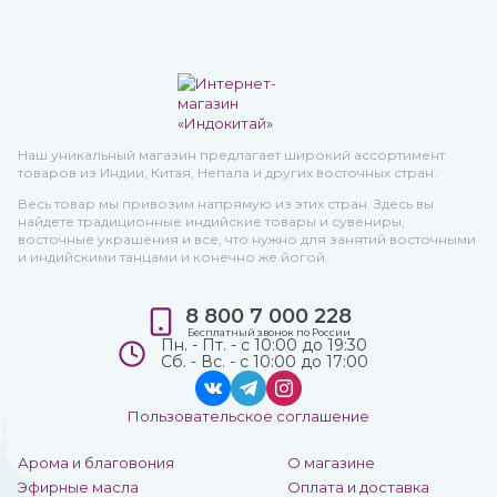
Наш уникальный магазин предлагает широкий ассортимент
товаров из Индии, Китая, Непала и других восточных стран.
Весь товар мы привозим напрямую из этих стран. Здесь вы
найдете традиционные индийские товары и сувениры,
восточные украшения и все, что нужно для занятий восточными
и индийскими танцами и конечно же йогой.
8 800 7 000 228
Бесплатный звонок по России
Пн. - Пт. - с 10:00 до 19:30
Сб. - Вс. - с 10:00 до 17:00
Пользовательское соглашение
Арома и благовония
О магазине
Эфирные масла
Оплата и доставка