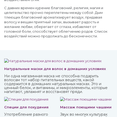
С давних времен курение благовоний, религия, магия и
целительство прочно переплетены между собой. Дым
тлеющих благовоний ароматизирует воздух, придавая
волосу и вещам приятный запах, вызывает радость и
желание любви, оберегает от сглаза, избавляет от
головной боли, способствует облегчению родов. Список
воздействий можно продолжать до бесконечности.
Натуральные маски для волос в домашних условиях
Ни одна магазинная маска не способна подарить
волосам тот набор питательных веществ, какой
содержится в домашних натуральных масках. Это и
ценный белок, и витамины, и микроэлементы, которые
напитают, увлажнят и восстановят пряди.
Специи для похудения
Массаж поющими чашами
Употребление разного
Звук во многих культурах