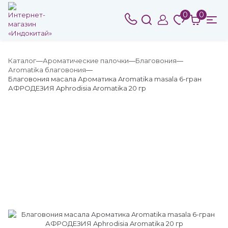
0
0
Каталог
Ароматические палочки
Благовония
Аromatika благовония
Благовония масала Ароматика Aromatika masala 6-гран
АФРОДЕЗИЯ Aphrodisia Aromatika 20 гр