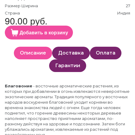
Размер Ширина
27
Страна
Индия
90.00 руб.
Добавить в корзину
Описание
Доставка
Оплата
Гарантии
Благовоние
- восточные ароматические растения, из
которых при добавлении в огонь извлекаются невероятные
экзотические ароматы. Традиция популярного у восточных
народов воскурения благовоний уходит корнями во
времена знакомства людей с огнем. Еще тогда человек
подметил, что горение древесины некоторых деревьев
наполняет пространство приятными ароматами, по-
разному действуя на здоровье и подсознание. Затем боги
ублажались ароматами, извлекаемые из растений под
воздействием огня.