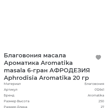
Благовония масала
Ароматика Aromatika
masala 6-гран АФРОДЕЗИЯ
Aphrodisia Aromatika 20 гр
Материал
Благовония
Артикул
012641
Бренд
Aromatika
Размер Высота
250
Размер Длина
27