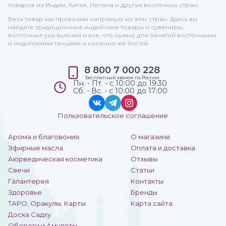
товаров из Индии, Китая, Непала и других восточных стран.
Весь товар мы привозим напрямую из этих стран. Здесь вы
найдете традиционные индийские товары и сувениры,
восточные украшения и все, что нужно для занятий восточными
и индийскими танцами и конечно же йогой.
8 800 7 000 228
Бесплатный звонок по России
Пн. - Пт. - с 10:00 до 19:30
Сб. - Вс. - с 10:00 до 17:00
Пользовательское соглашение
Арома и благовония
О магазине
Эфирные масла
Оплата и доставка
Аюрведическая косметика
Отзывы
Свечи
Статьи
Галантерея
Контакты
Здоровье
Бренды
ТАРО, Оракулы, Карты
Карта сайта
Доска Садху
Обереги и Амулеты