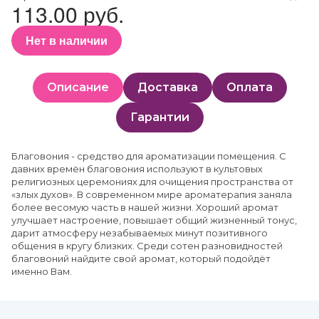
113.00 руб.
Нет в наличии
Описание
Доставка
Оплата
Гарантии
Благовония - средство для ароматизации помещения. С
давних времён благовония используют в культовых
религиозных церемониях для очищения пространства от
«злых духов». В современном мире ароматерапия заняла
более весомую часть в нашей жизни. Хороший аромат
улучшает настроение, повышает общий жизненный тонус,
дарит атмосферу незабываемых минут позитивного
общения в кругу близких. Среди сотен разновидностей
благовоний найдите свой аромат, который подойдёт
именно Вам.