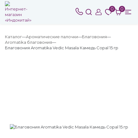
0
0
Каталог
Ароматические палочки
Благовония
Аromatika благовония
Благовония Aromatika Vedic Masala Камедь Copal 15 гр