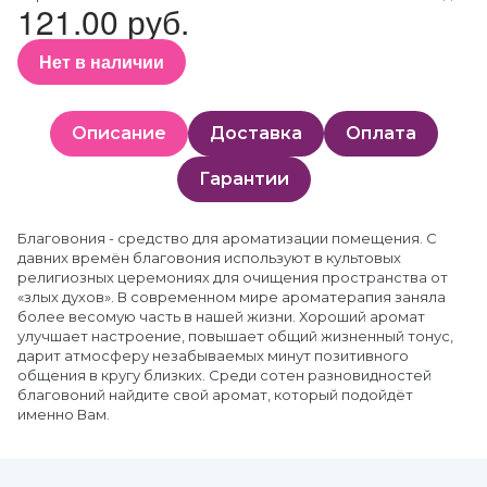
121.00 руб.
Нет в наличии
Описание
Доставка
Оплата
Гарантии
Благовония - средство для ароматизации помещения. С
давних времён благовония используют в культовых
религиозных церемониях для очищения пространства от
«злых духов». В современном мире ароматерапия заняла
более весомую часть в нашей жизни. Хороший аромат
улучшает настроение, повышает общий жизненный тонус,
дарит атмосферу незабываемых минут позитивного
общения в кругу близких. Среди сотен разновидностей
благовоний найдите свой аромат, который подойдёт
именно Вам.