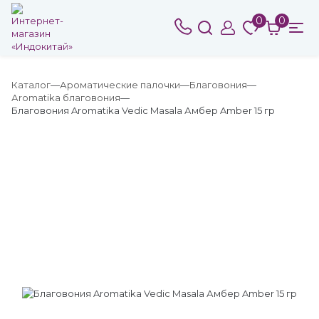
0
0
Каталог
Ароматические палочки
Благовония
Аromatika благовония
Благовония Aromatika Vedic Masala Амбер Amber 15 гр