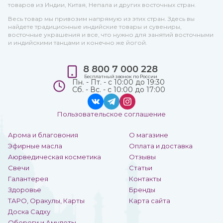
товаров из Индии, Китая, Непала и других восточных стран.
Весь товар мы привозим напрямую из этих стран. Здесь вы
найдете традиционные индийские товары и сувениры,
восточные украшения и все, что нужно для занятий восточными
и индийскими танцами и конечно же йогой.
8 800 7 000 228
Бесплатный звонок по России
Пн. - Пт. - с 10:00 до 19:30
Сб. - Вс. - с 10:00 до 17:00
Пользовательское соглашение
Арома и благовония
О магазине
Эфирные масла
Оплата и доставка
Аюрведическая косметика
Отзывы
Свечи
Статьи
Галантерея
Контакты
Здоровье
Бренды
ТАРО, Оракулы, Карты
Карта сайта
Доска Садху
Обереги и Амулеты