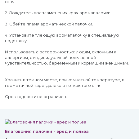
огня.
2. Дождитесь воспламенения края аромапалочки.
3. Сбейте пламя ароматической палочки.
4. Установите тлеющую аромапалочку в специальную
подставку.
Использовать с осторожностью: людям, склонным к
аллергиям, с индивидуальной повышенной
чувствительностью, беременным и кормящим женщинам.
Хранить в темном месте, при комнатной температуре, в
герметичной таре, далеко от открытого огня.
Срок годности не ограничен.
Благовония палочки - вред и польза