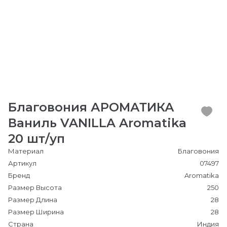
Благовония АРОМАТИКА
Ваниль VANILLA Aromatika
20 шт/уп
Материал
Благовония
Артикул
07497
Бренд
Aromatika
Размер Высота
250
Размер Длина
28
Размер Ширина
28
Страна
Индия