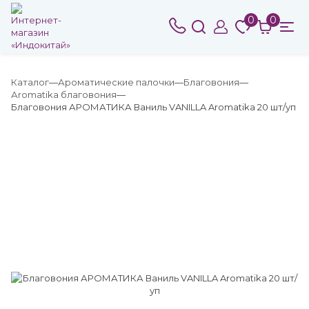
0
0
Каталог
Ароматические палочки
Благовония
Аromatika благовония
Благовония АРОМАТИКА Ваниль VANILLA Aromatika 20 шт/уп