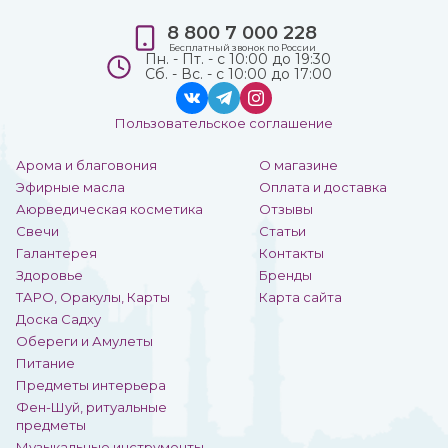
8 800 7 000 228
Бесплатный звонок по России
Пн. - Пт. - с 10:00 до 19:30
Сб. - Вс. - с 10:00 до 17:00
Пользовательское соглашение
Арома и благовония
О магазине
Эфирные масла
Оплата и доставка
Аюрведическая косметика
Отзывы
Свечи
Статьи
Галантерея
Контакты
Здоровье
Бренды
ТАРО, Оракулы, Карты
Карта сайта
Доска Садху
Обереги и Амулеты
Питание
Предметы интерьера
Фен-Шуй, ритуальные
предметы
Музыкальные инструменты