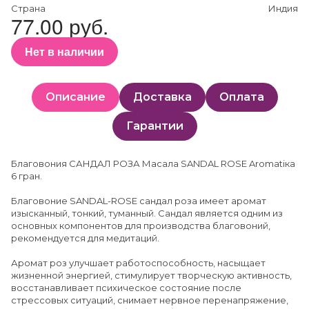
Страна
Индия
77.00 руб.
Нет в наличии
Описание
Доставка
Оплата
Гарантии
Благовония САНДАЛ РОЗА Масала SANDAL ROSE Aromatiкa
6 гран.
Благовоние SANDAL-ROSE сандал роза имеет аромат
изысканный, тонкий, туманный. Сандал является одним из
основных компонентов для производства благовоний,
рекомендуется для медитаций.
Аромат роз улучшает работоспособность, насыщает
жизненной энергией, стимулирует творческую активность,
восстанавливает психическое состояние после
стрессовых ситуаций, снимает нервное перенапряжение,