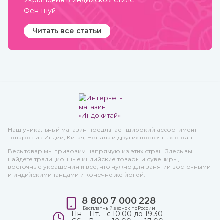
Украшения в индийском стиле
Фен-шуй
Читать все статьи
Наш уникальный магазин предлагает широкий ассортимент
товаров из Индии, Китая, Непала и других восточных стран.
Весь товар мы привозим напрямую из этих стран. Здесь вы
найдете традиционные индийские товары и сувениры,
восточные украшения и все, что нужно для занятий восточными
и индийскими танцами и конечно же йогой.
8 800 7 000 228
Бесплатный звонок по России
Пн. - Пт. - с 10:00 до 19:30