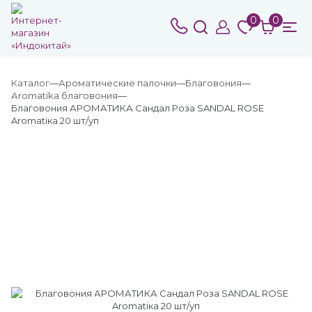
0
0
Каталог
Ароматические палочки
Благовония
Аromatika благовония
Благовония АРОМАТИКА Сандал Роза SANDAL ROSE
Aromatiкa 20 шт/уп