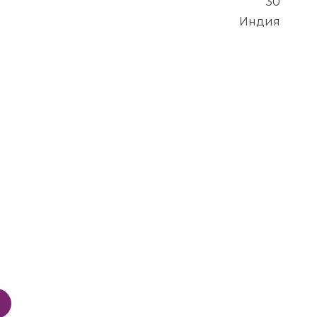
30
Индия