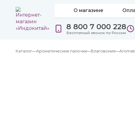
О магазине
Опла
8 800 7 000 228
Бесплатный звонок по России
Каталог
Ароматические палочки
Благовония
Аromat