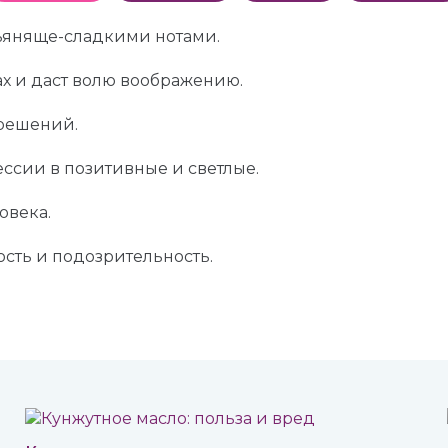
пьяняще-сладкими нотами.
х и даст волю воображению.
решений.
ссии в позитивные и светлые.
овека.
ость и подозрительность.