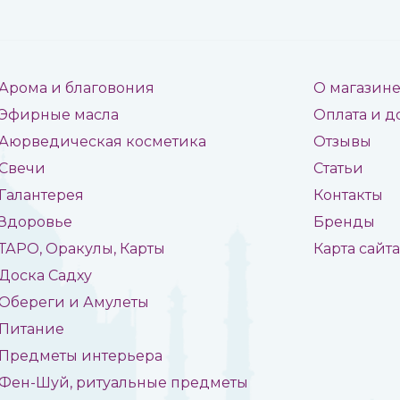
Арома и благовония
О магазин
Эфирные масла
Оплата и д
Аюрведическая косметика
Отзывы
Свечи
Статьи
Галантерея
Контакты
Здоровье
Бренды
ТАРО, Оракулы, Карты
Карта сайт
Доска Садху
Обереги и Амулеты
Питание
Предметы интерьера
Фен-Шуй, ритуальные предметы