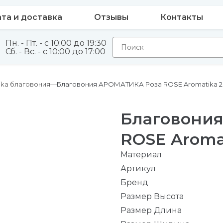
та и доставка
Отзывы
Контакты
Пн. - Пт. - с 10:00 до 19:30
Сб. - Вс. - с 10:00 до 17:00
ika благовония
Благовония АРОМАТИКА Роза ROSE Aromatika 2
Благовони
ROSE Aroma
Материал
Артикул
Бренд
Размер Высота
Размер Длина