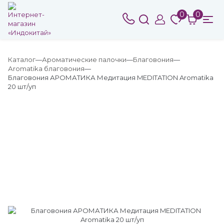
0
0
Каталог
Ароматические палочки
Благовония
Аromatika благовония
Благовония АРОМАТИКА Медитация MEDITATION Aromatika
20 шт/уп