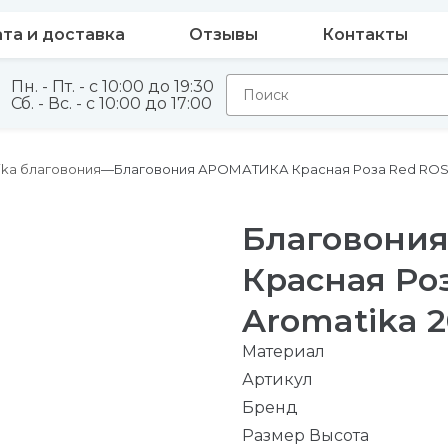
та и доставка
Отзывы
Контакты
Пн. - Пт. - с 10:00 до 19:30
Сб. - Вс. - с 10:00 до 17:00
ika благовония
Благовония АРОМАТИКА Красная Роза Red ROSE 
Благовони
Красная Ро
Aromatika 2
Материал
Артикул
Бренд
Размер Высота