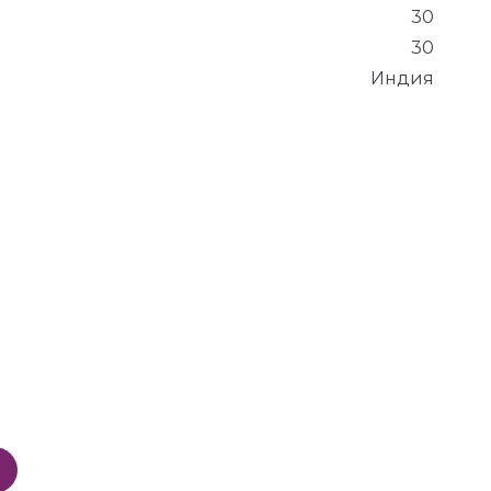
30
30
Индия