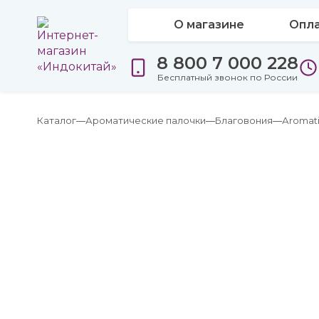
О магазине
Опла
8 800 7 000 228
Бесплатный звонок по России
Каталог
Ароматические палочки
Благовония
Аromat