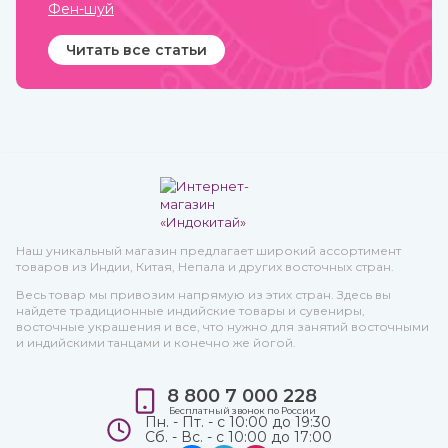
Фен-шуй
Читать все статьи
Наш уникальный магазин предлагает широкий ассортимент
товаров из Индии, Китая, Непала и других восточных стран.
Весь товар мы привозим напрямую из этих стран. Здесь вы
найдете традиционные индийские товары и сувениры,
восточные украшения и все, что нужно для занятий восточными
и индийскими танцами и конечно же йогой.
8 800 7 000 228
Бесплатный звонок по России
Пн. - Пт. - с 10:00 до 19:30
Сб. - Вс. - с 10:00 до 17:00