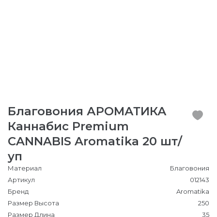
Благовония АРОМАТИКА
Каннабис Premium
CANNABIS Aromatika 20 шт/
уп
Материал
Благовония
Артикул
012143
Бренд
Aromatika
Размер Высота
250
Размер Длина
35