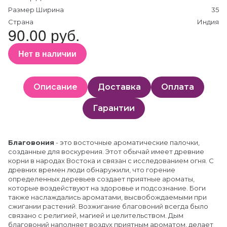
Размер Ширина
35
Страна
Индия
90.00 руб.
Нет в наличии
Описание
Доставка
Оплата
Гарантии
Благовония
- это восточные ароматические палочки,
созданные для воскурения. Этот обычай имеет древние
корни в народах Востока и связан с исследованием огня. С
древних времен люди обнаружили, что горение
определенных деревьев создает приятные ароматы,
которые воздействуют на здоровье и подсознание. Боги
также наслаждались ароматами, высвобождаемыми при
сжигании растений. Возжигание благовоний всегда было
связано с религией, магией и целительством. Дым
благовоний наполняет воздух приятным ароматом, делает