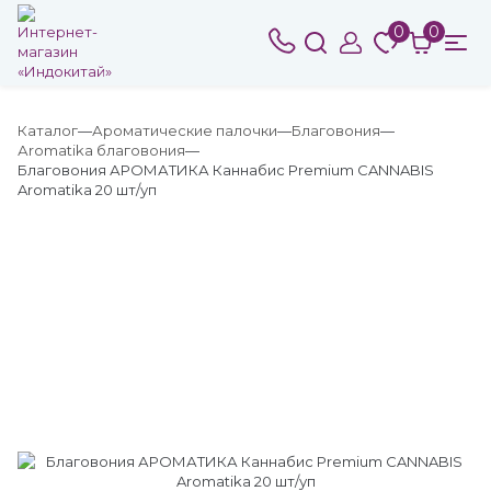
0
0
Каталог
Ароматические палочки
Благовония
Аromatika благовония
Благовония АРОМАТИКА Каннабис Premium CANNABIS
Aromatika 20 шт/уп