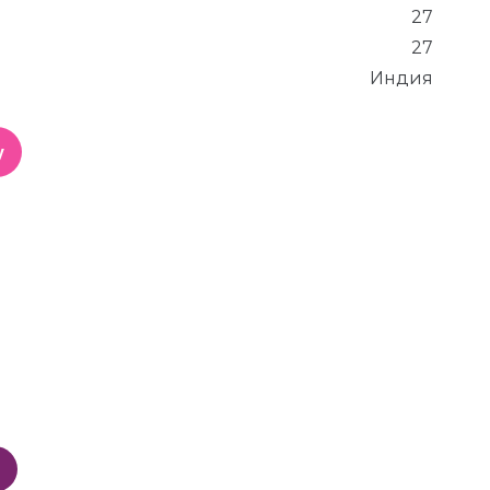
27
27
Индия
у