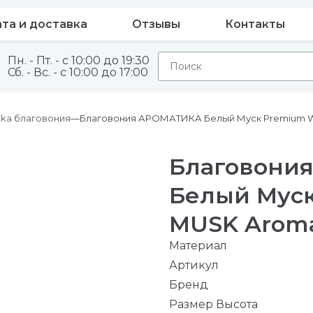
та и доставка
Отзывы
Контакты
Пн. - Пт. - с 10:00 до 19:30
Сб. - Вс. - с 10:00 до 17:00
ika благовония
Благовония АРОМАТИКА Белый Муск Premium WH
Благовони
Белый Мус
MUSK Aroma
Материал
Артикул
Бренд
Размер Высота