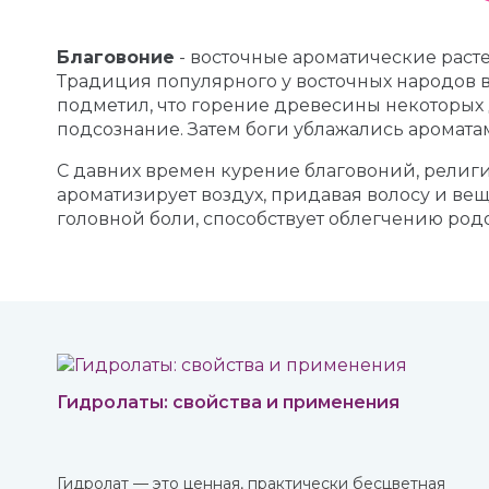
Благовоние
- восточные ароматические расте
Традиция популярного у восточных народов в
подметил, что горение древесины некоторых 
подсознание. Затем боги ублажались аромата
С давних времен курение благовоний, религ
ароматизирует воздух, придавая волосу и веща
головной боли, способствует облегчению род
Гидролаты: свойства и применения
Гидролат — это ценная, практически бесцветная