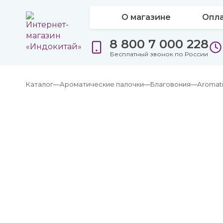
О магазине
Опла
8 800 7 000 228
Бесплатный звонок по России
Каталог
Ароматические палочки
Благовония
Аromat