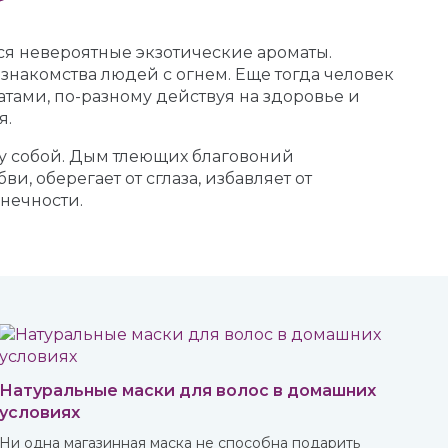
ся невероятные экзотические ароматы.
знакомства людей с огнем. Еще тогда человек
тами, по-разному действуя на здоровье и
я.
ду собой. Дым тлеющих благовоний
, оберегает от сглаза, избавляет от
нечности.
Натуральные маски для волос в домашних
условиях
Ни одна магазинная маска не способна подарить