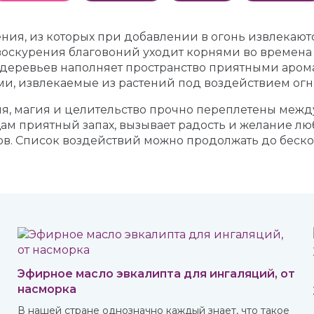
ния, из которых при добавлении в огонь извлекают
оскурения благовоний уходит корнями во времена 
деревьев наполняет пространство приятными арома
ми, извлекаемые из растений под воздействием огн
ия, магия и целительство прочно переплетены меж
м приятный запах, вызывает радость и желание любви
ов. Список воздействий можно продолжать до беско
Эфирное масло эвкалипта для ингаляций, от
насморка
В нашей стране однозначно каждый знает, что такое